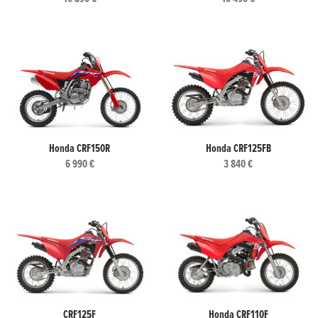
Honda CRF150R
Honda CRF125FB
6 990 €
3 840 €
CRF125F
Honda CRF110F