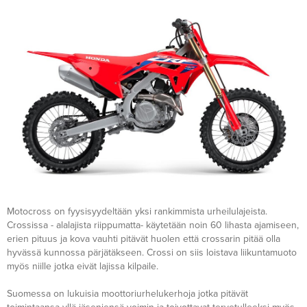
Motocross on fyysisyydeltään yksi rankimmista urheilulajeista.
Crossissa - alalajista riippumatta- käytetään noin 60 lihasta ajamiseen,
erien pituus ja kova vauhti pitävät huolen että crossarin pitää olla
hyvässä kunnossa pärjätäkseen. Crossi on siis loistava liikuntamuoto
myös niille jotka eivät lajissa kilpaile.
Suomessa on lukuisia moottoriurhelukerhoja jotka pitävät