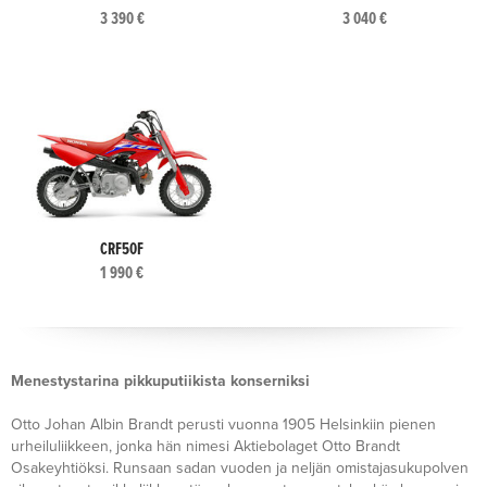
3 390 €
3 040 €
CRF50F
1 990 €
Menestystarina pikkuputiikista konserniksi
Otto Johan Albin Brandt perusti vuonna 1905 Helsinkiin pienen
urheiluliikkeen, jonka hän nimesi Aktiebolaget Otto Brandt
Osakeyhtiöksi. Runsaan sadan vuoden ja neljän omistajasukupolven