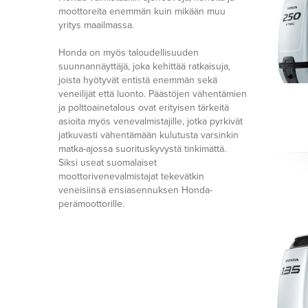
moottoreita enemmän kuin mikään muu
yritys maailmassa.
Honda on myös taloudellisuuden
suunnannäyttäjä, joka kehittää ratkaisuja,
joista hyötyvät entistä enemmän sekä
veneilijät että luonto. Päästöjen vähentämien
ja polttoainetalous ovat erityisen tärkeitä
asioita myös venevalmistajille, jotka pyrkivät
jatkuvasti vähentämään kulutusta varsinkin
matka-ajossa suorituskyvystä tinkimättä.
Siksi useat suomalaiset
moottorivenevalmistajat tekevätkin
veneisiinsä ensiasennuksen Honda-
perämoottorille.