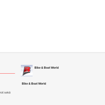
Bike & Boat World
ä
Bike & Boat World
rot sekä