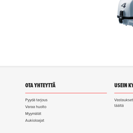
OTA YHTEYTTÄ
USEIN K
Pyydä tarjous
Vastaukset 
täältä
Varaa huolto
Myymälät
Aukioloajat