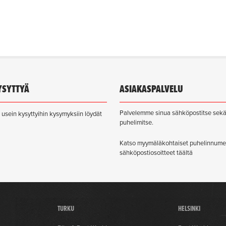
YSYTTYÄ
ASIAKASPALVELU
Palvelemme sinua sähköpostitse sek
usein kysyttyihin kysymyksiin löydät
puhelimitse.
Katso myymäläkohtaiset puhelinnume
sähköpostiosoitteet täältä
TURKU
HELSINKI