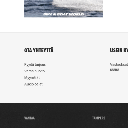
OTA YHTEYTTÄ
USEIN K
Pyydä tarjous
Vastaukset 
täältä
Varaa huolto
Myymälät
Aukioloajat
VANTAA
TAMPERE