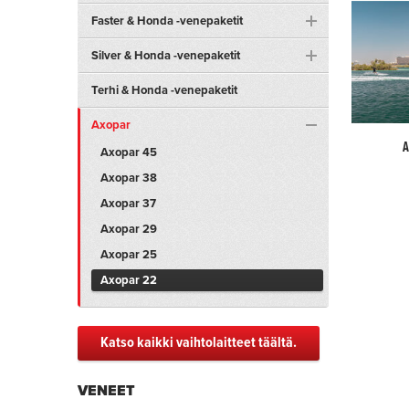
Faster & Honda -venepaketit
Silver & Honda -venepaketit
Terhi & Honda -venepaketit
Axopar
A
Axopar 45
Axopar 38
Axopar 37
Axopar 29
Axopar 25
Axopar 22
Katso kaikki vaihtolaitteet täältä.
VENEET