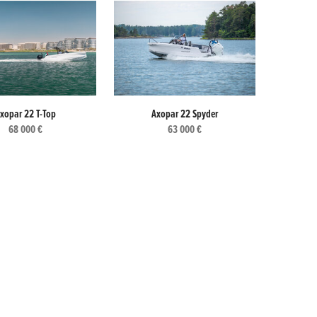
xopar 22 T-Top
Axopar 22 Spyder
68 000 €
63 000 €