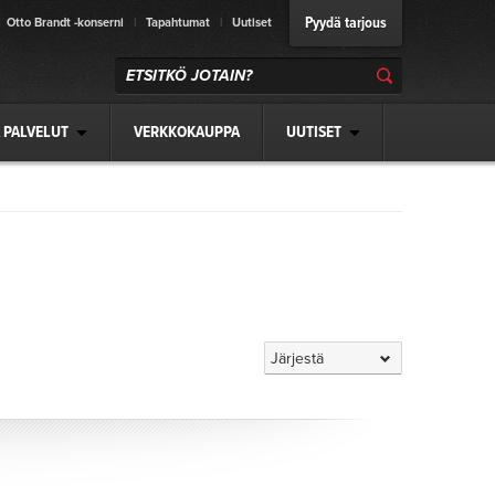
Pyydä tarjous
Otto Brandt -konserni
|
Tapahtumat
|
Uutiset
 PALVELUT
VERKKOKAUPPA
UUTISET