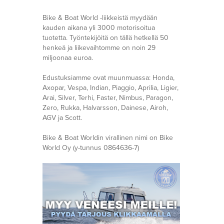
Bike & Boat World -liikkeistä myydään
kauden aikana yli 3000 motorisoitua
tuotetta. Työntekijöitä on tällä hetkellä 50
henkeä ja liikevaihtomme on noin 29
miljoonaa euroa.
Edustuksiamme ovat muunmuassa: Honda,
Axopar, Vespa, Indian, Piaggio, Aprilia, Ligier,
Arai, Silver, Terhi, Faster, Nimbus, Paragon,
Zero, Rukka, Halvarsson, Dainese, Airoh,
AGV ja Scott.
Bike & Boat Worldin virallinen nimi on Bike
World Oy (y-tunnus 0864636-7)