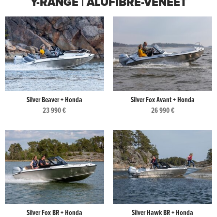
Y-RANGE | ALUFIBRE-VENEET
Silver Beaver + Honda
Silver Fox Avant + Honda
23 990 €
26 990 €
Silver Fox BR + Honda
Silver Hawk BR + Honda