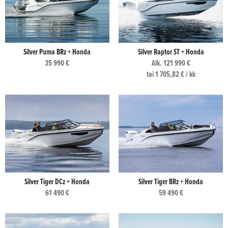
Silver Puma BRz + Honda
Silver Raptor ST + Honda
35 990 €
Alk. 121 990 €
tai 1 705,82 € / kk
Silver Tiger DCz + Honda
Silver Tiger BRz + Honda
61 490 €
59 490 €