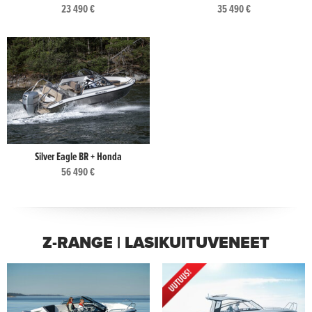
23 490 €
35 490 €
Silver Eagle BR + Honda
56 490 €
Z-RANGE | LASIKUITUVENEET