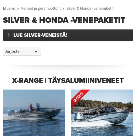
Etusivu
Veneet ja perämoottorit
Silver & Honda -venepaketit
SILVER & HONDA -VENEPAKETIT
LUE SILVER-VENEISTÄ!
X-RANGE | TÄYSALUMIINIVENEET