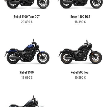
Rebel 1100 Tour DCT
Rebel 1100 DCT
20 490 €
18 390 €
Rebel 1100
Rebel 500 Tour
16 690 €
10 890 €