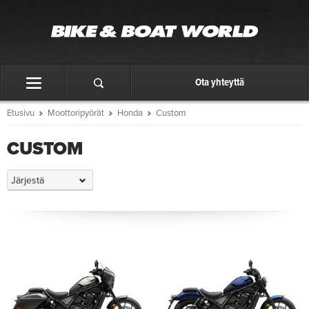
Ota yhteyttä
Etusivu
Moottoripyörät
Honda
Custom
CUSTOM