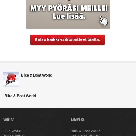
Katso kaikki vaihtolaitteet täältä.
Bike & Boat World
Bike & Boat World
VANTAA
TAMPERE
Bike World
Bike & Boat World