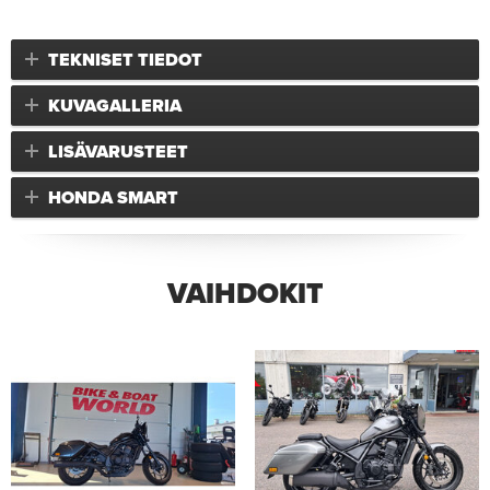
TEKNISET TIEDOT
KUVAGALLERIA
LISÄVARUSTEET
HONDA SMART
VAIHDOKIT