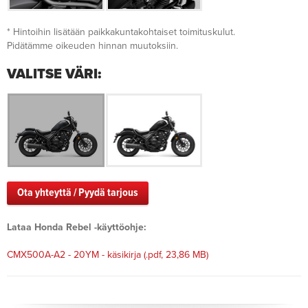
* Hintoihin lisätään paikkakuntakohtaiset toimituskulut.
Pidätämme oikeuden hinnan muutoksiin.
VALITSE VÄRI:
Ota yhteyttä / Pyydä tarjous
Lataa Honda Rebel -käyttöohje:
CMX500A-A2 - 20YM - käsikirja
(.pdf, 23,86 MB)