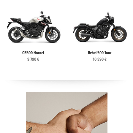
CB500 Hornet
Rebel 500 Tour
9 790 €
10 890 €