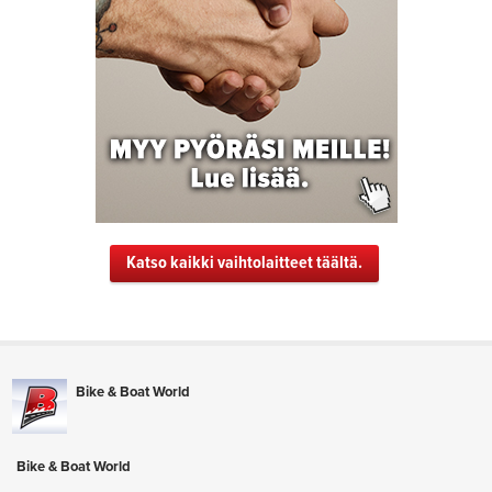
Katso kaikki vaihtolaitteet täältä.
Bike & Boat World
Bike & Boat World