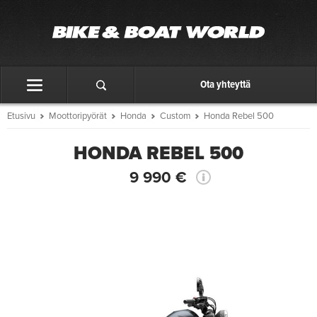
Ota yhteyttä
Etusivu
Moottoripyörät
Honda
Custom
Honda Rebel 500
HONDA REBEL 500
9 990 €