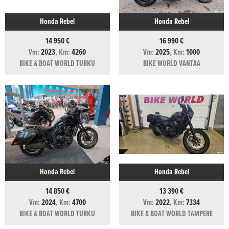
Honda Rebel
Honda Rebel
14 950 €
16 990 €
Vm:
2023
, Km:
4260
Vm:
2025
, Km:
1000
BIKE & BOAT WORLD TURKU
BIKE WORLD VANTAA
Honda Rebel
Honda Rebel
14 850 €
13 390 €
Vm:
2024
, Km:
4700
Vm:
2022
, Km:
7334
BIKE & BOAT WORLD TURKU
BIKE & BOAT WORLD TAMPERE