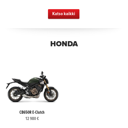
Katso kaikki
HONDA
CB650R E-Clutch
12 980 €