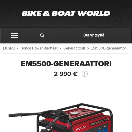
Ota yhteyttä
Etusivu
Honda Power -tuotteet
Generaattorit
EM5500-generaattori
EM5500-GENERAATTORI
2 990 €