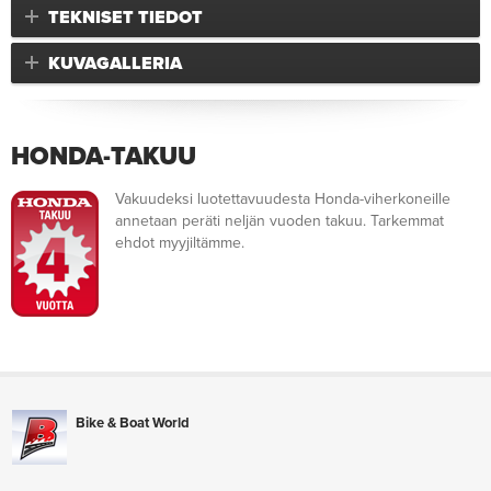
TEKNISET TIEDOT
KUVAGALLERIA
HONDA-TAKUU
Vakuudeksi luotettavuudesta Honda-viherkoneille
annetaan peräti neljän vuoden takuu. Tarkemmat
ehdot myyjiltämme.
Bike & Boat World