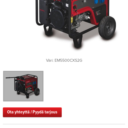
Väri: EM5500CXS2G
Ota yhteyttä / Pyydä tarjous