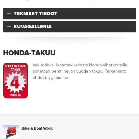
TEKNISET TIEDOT
KUVAGALLERIA
HONDA-TAKUU
Vakuudeksi luotettavuudesta Honda-viherkoneille
annetaan peräti neljän vuoden takuu. Tarkemmat
ehdot myyjiltämme.
Bike & Boat World