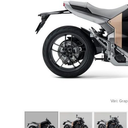
Väri: Grap