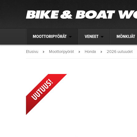
MOOTTORIPYÖRÄT
VENEET
MÖNKIJÄT
Etusivu
Moottoripyörät
Honda
2026 uutuudet