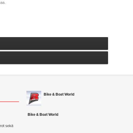
aa.
Bike & Boat World
ä
Bike & Boat World
rot sekä