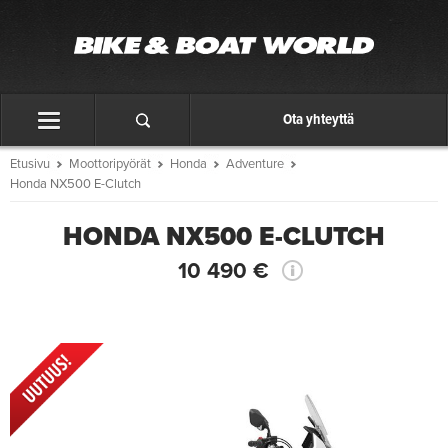
Ota yhteyttä
Etusivu
Moottoripyörät
Honda
Adventure
Honda NX500 E-Clutch
HONDA NX500 E-CLUTCH
10 490 €