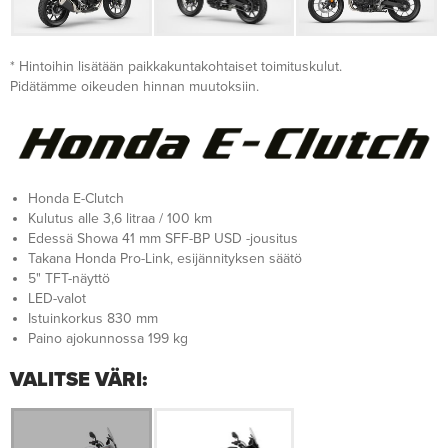
* Hintoihin lisätään paikkakuntakohtaiset toimituskulut.
Pidätämme oikeuden hinnan muutoksiin.
Honda E-Clutch
Kulutus alle 3,6 litraa / 100 km
Edessä Showa 41 mm SFF­-BP USD -jousitus
Takana Honda Pro-Link, esijännityksen säätö
5" TFT-näyttö
LED-valot
Istuinkorkus 830 mm
Paino ajokunnossa 199 kg
VALITSE VÄRI: