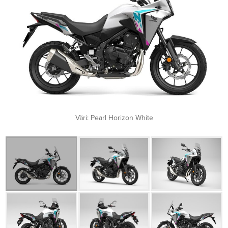
Väri: Pearl Horizon White