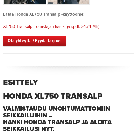
Lataa Honda XL750 Transalp -käyttöohje:
XL750 Transalp - omistajan käsikirja
(.pdf, 24,74 MB)
Ota yhteyttä / Pyydä tarjous
ESITTELY
HONDA XL750 TRANSALP
VALMISTAUDU UNOHTUMATTOMIIN
SEIKKAILUIHIN –
HANKI HONDA TRANSALP JA ALOITA
SEIKKAILUSI NYT.