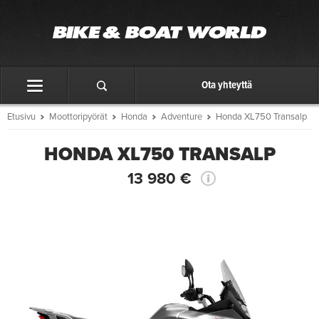
Ota yhteyttä
Etusivu
Moottoripyörät
Honda
Adventure
Honda XL750 Transalp
HONDA XL750 TRANSALP
13 980 €