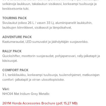
selkänoja laukkuun, takalaukun sisäkassi, korkeampi tuulisuoja ja
keskiseisonta tuki.
TOURING PACK
Sivulaukut (oikea 26 L / vasen 33 L), alumiinipanelit laukkuihin,
laukkujen kiinnikkeet, sisäkassit ja lämpökahvat.
ADVENTURE PACK
Kaatumaraudat, LED-sumuvalot ja jäähdyttäjän suojaverkko.
RALLY PACK
Quickshifter, moottorin suojaraudat, pohjapanssari, rally-jalkatapit ja
käsisuojat.
COMFORT PACK
3 L tankkilaukku, korkeampi tuulisuoja, tuulenohjaimet, matkustajan
comfort -jalkatapit ja virran ulosottopistoke.
Väri:
NHC64 Mat Iridium Grey Metallic
26YM Honda Accessories Brochure
(.pdf, 15,27 MB)