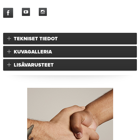
TEKNISET TIEDOT
KUVAGALLERIA
LISÄVARUSTEET