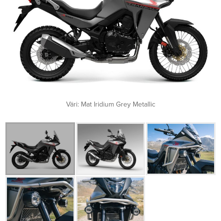
Väri: Mat Iridium Grey Metallic