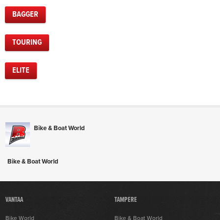
BAGGER
TOURING
ELITE
Bike & Boat World
Bike & Boat World
VANTAA
TAMPERE
Bike World
Bike & Boat World