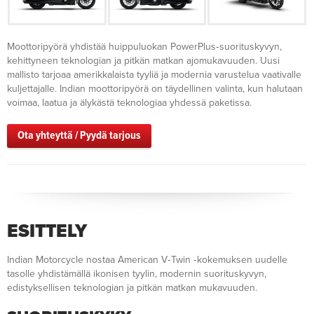
Moottoripyörä yhdistää huippuluokan PowerPlus‑suorituskyvyn,
kehittyneen teknologian ja pitkän matkan ajomukavuuden. Uusi
mallisto tarjoaa amerikkalaista tyyliä ja modernia varustelua vaativalle
kuljettajalle. Indian moottoripyörä on täydellinen valinta, kun halutaan
voimaa, laatua ja älykästä teknologiaa yhdessä paketissa.
Ota yhteyttä / Pyydä tarjous
ESITTELY
Indian Motorcycle nostaa American V‑Twin ‑kokemuksen uudelle
tasolle yhdistämällä ikonisen tyylin, modernin suorituskyvyn,
edistyksellisen teknologian ja pitkän matkan mukavuuden.