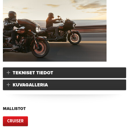
TEKNISET TIEDOT
KUVAGALLERIA
MALLISTOT
CRUISER