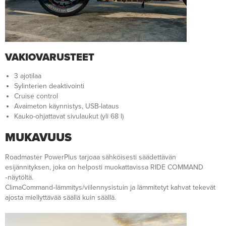
VAKIOVARUSTEET
3 ajotilaa
Sylinterien deaktivointi
Cruise control
Avaimeton käynnistys, USB-lataus
Kauko-ohjattavat sivulaukut (yli 68 l)
MUKAVUUS
Roadmaster PowerPlus tarjoaa sähköisesti säädettävän
esijännityksen, joka on helposti muokattavissa RIDE COMMAND
‑näytöltä.
ClimaCommand‑lämmitys/viilennysistuin ja lämmitetyt kahvat tekevät
ajosta miellyttävää säällä kuin säällä.