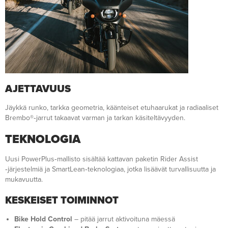
AJETTAVUUS
Jäykkä runko, tarkka geometria, käänteiset etuhaarukat ja radiaaliset
Brembo®‑jarrut takaavat varman ja tarkan käsiteltävyyden.
TEKNOLOGIA
Uusi PowerPlus‑mallisto sisältää kattavan paketin Rider Assist
‑järjestelmiä ja SmartLean‑teknologiaa, jotka lisäävät turvallisuutta ja
mukavuutta.
KESKEISET TOIMINNOT
Bike Hold Control
– pitää jarrut aktivoituna mäessä