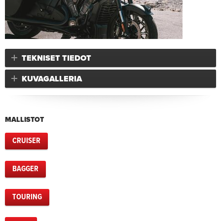
TEKNISET TIEDOT
KUVAGALLERIA
MALLISTOT
CRUISER
BAGGER
TOURING