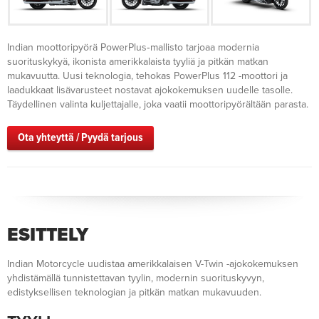
Indian moottoripyörä PowerPlus‑mallisto tarjoaa modernia
suorituskykyä, ikonista amerikkalaista tyyliä ja pitkän matkan
mukavuutta. Uusi teknologia, tehokas PowerPlus 112 -moottori ja
laadukkaat lisävarusteet nostavat ajokokemuksen uudelle tasolle.
Täydellinen valinta kuljettajalle, joka vaatii moottoripyörältään parasta.
Ota yhteyttä / Pyydä tarjous
ESITTELY
Indian Motorcycle uudistaa amerikkalaisen V-Twin -ajokokemuksen
yhdistämällä tunnistettavan tyylin, modernin suorituskyvyn,
edistyksellisen teknologian ja pitkän matkan mukavuuden.