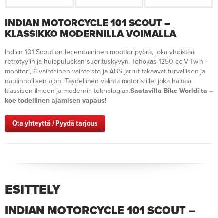
INDIAN MOTORCYCLE 101 SCOUT –
KLASSIKKO MODERNILLA VOIMALLA
Indian 101 Scout on legendaarinen moottoripyörä, joka yhdistää
retrotyylin ja huippuluokan suorituskyvyn. Tehokas 1250 cc V-Twin -
moottori, 6-vaihteinen vaihteisto ja ABS-jarrut takaavat turvallisen ja
nautinnollisen ajon. Täydellinen valinta motoristille, joka haluaa
klassisen ilmeen ja modernin teknologian.
Saatavilla Bike Worldilta –
koe todellinen ajamisen vapaus!
Ota yhteyttä / Pyydä tarjous
ESITTELY
INDIAN MOTORCYCLE 101 SCOUT –