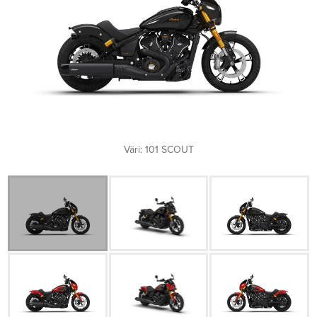
Väri: 101 SCOUT