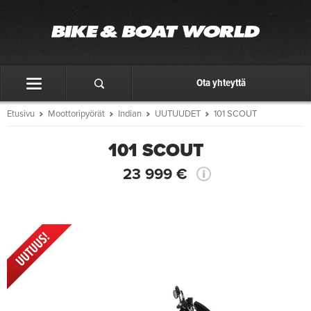
Ota yhteyttä
Etusivu
Moottoripyörät
Indian
UUTUUDET
101 SCOUT
101 SCOUT
23 999 €