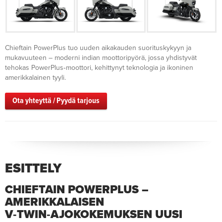
Chieftain PowerPlus tuo uuden aikakauden suorituskykyyn ja
mukavuuteen – moderni indian moottoripyörä, jossa yhdistyvät
tehokas PowerPlus‑moottori, kehittynyt teknologia ja ikoninen
amerikkalainen tyyli.
Ota yhteyttä / Pyydä tarjous
ESITTELY
CHIEFTAIN POWERPLUS –
AMERIKKALAISEN
V‑TWIN‑AJOKOKEMUKSEN UUSI