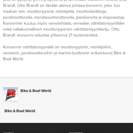
Brandt. Otto Brandt on tänään alansa johtava konserni, joka tuo
maahan mm. moottoripyöriä, mönkijöitä, moottorikelkkoja,
perämoottoreita, meridieselmoottoreita, pienkoneita ja mopoautoja.
Konserniin kuuluu myös venetehtaita, venealan vähittäismyyntiliike
sekä valtakunnallinen moottoripyörien vähittäismyyntiketju. Otto
Brandt -konserni edustaa yhteensä 21 tuotemerkkiä.
Konsernin vähittäismyymälä on moottoripyöriin, mönkijöihin,
veneisiin, perämoottoreihin ja marine-tuotteisiin erikoistunut Bike &
Boat World.
Bike & Boat World
Bike & Boat World