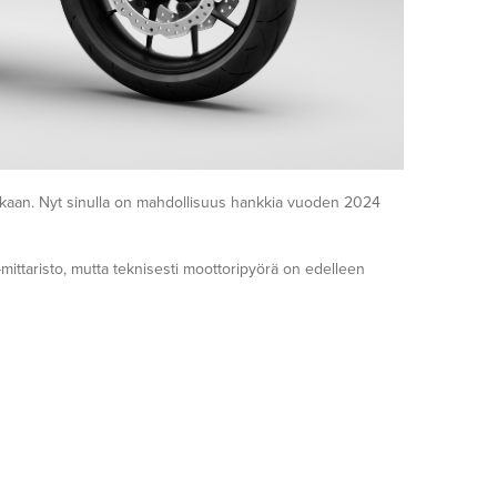
kaan. Nyt sinulla on mahdollisuus hankkia vuoden 2024
mittaristo, mutta teknisesti moottoripyörä on edelleen