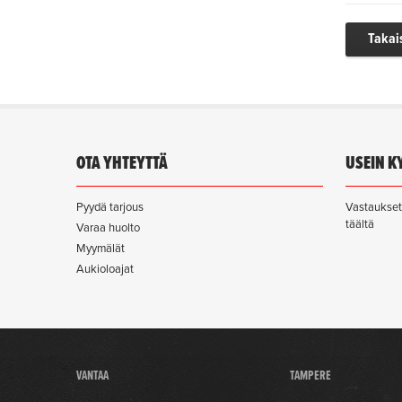
Takai
OTA YHTEYTTÄ
USEIN K
Pyydä tarjous
Vastaukset 
täältä
Varaa huolto
Myymälät
Aukioloajat
VANTAA
TAMPERE