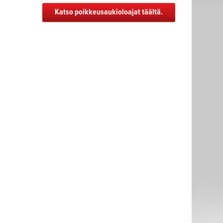
Katso poikkeusaukioloajat täältä.