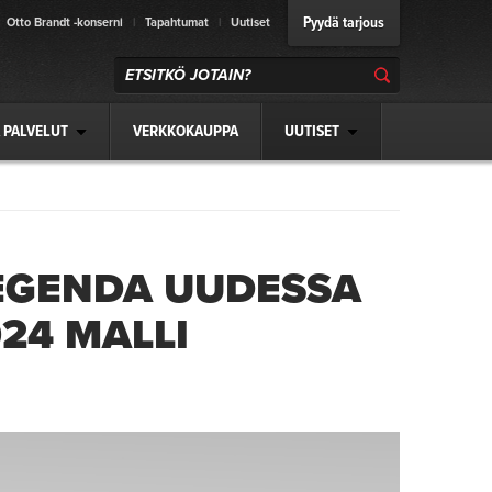
Pyydä tarjous
Otto Brandt -konserni
|
Tapahtumat
|
Uutiset
 PALVELUT
VERKKOKAUPPA
UUTISET
EGENDA UUDESSA
24 MALLI