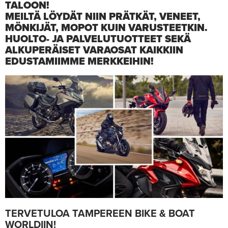
TALOON!
MEILTÄ LÖYDÄT NIIN PRÄTKÄT, VENEET,
MÖNKIJÄT, MOPOT KUIN VARUSTEETKIN.
HUOLTO- JA PALVELUTUOTTEET SEKÄ
ALKUPERÄISET VARAOSAT KAIKKIIN
EDUSTAMIIMME MERKKEIHIN!
TERVETULOA TAMPEREEN BIKE & BOAT
WORLDIIN!