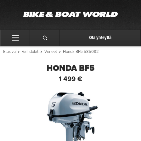
Ota yhteyttä
Etusivu
Vaihdokit
Veneet
Honda BF5 585082
HONDA BF5
1 499 €