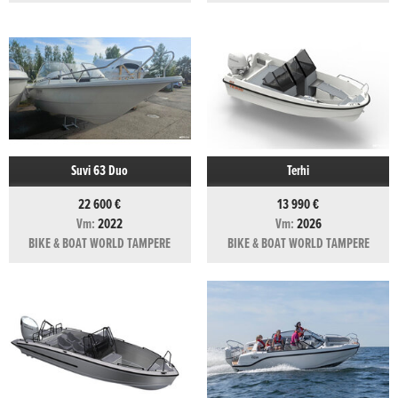
Suvi 63 Duo
Terhi
22 600 €
13 990 €
Vm:
2022
Vm:
2026
BIKE & BOAT WORLD TAMPERE
BIKE & BOAT WORLD TAMPERE