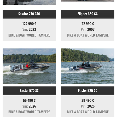
Saxdor 270 GTO
Flipper 630 CC
122 990 €
22 990 €
Vm:
2023
Vm:
2003
BIKE & BOAT WORLD TAMPERE
BIKE & BOAT WORLD TAMPERE
Faster 570 SC
Faster 525 CC
55 490 €
39 490 €
Vm:
2026
Vm:
2026
BIKE & BOAT WORLD TAMPERE
BIKE & BOAT WORLD TAMPERE