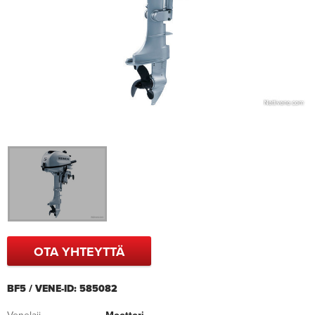
OTA YHTEYTTÄ
BF5 / VENE-ID: 585082