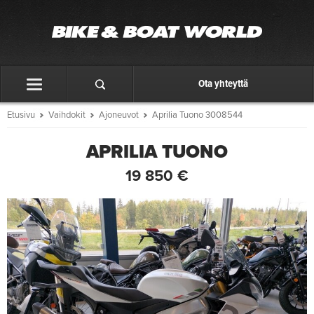
Ota yhteyttä
Etusivu
Vaihdokit
Ajoneuvot
Aprilia Tuono 3008544
APRILIA TUONO
19 850 €