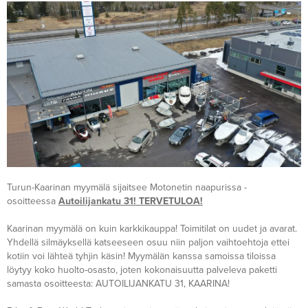
Turun-Kaarinan myymälä sijaitsee Motonetin naapurissa -
osoitteessa
Autoilijankatu 31! TERVETULOA!
Kaarinan myymälä on kuin karkkikauppa! Toimitilat on uudet ja avarat.
Yhdellä silmäyksellä katseeseen osuu niin paljon vaihtoehtoja ettei
kotiin voi lähteä tyhjin käsin! Myymälän kanssa samoissa tiloissa
löytyy koko huolto-osasto, joten kokonaisuutta palveleva paketti
samasta osoitteesta: AUTOILIJANKATU 31, KAARINA!