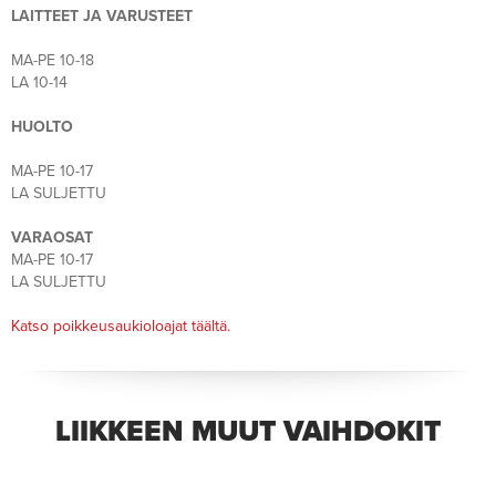
LAITTEET JA VARUSTEET
MA-PE 10-18
LA 10-14
HUOLTO
MA-PE 10-17
LA SULJETTU
VARAOSAT
MA-PE 10-17
LA SULJETTU
Katso poikkeusaukioloajat täältä.
LIIKKEEN MUUT VAIHDOKIT