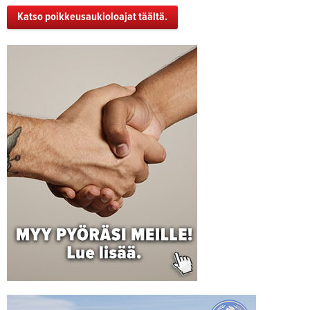
Katso poikkeusaukioloajat täältä.