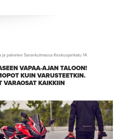
a ja palvelee Sarankulmassa Keskuojankatu 14.
SEEN VAPAA-AJAN TALOON!
 MOPOT KUIN VARUSTEETKIN.
 VARAOSAT KAIKKIIN