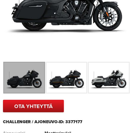
OTA YHTEYTTÄ
CHALLENGER / AJONEUVO-ID: 3377177