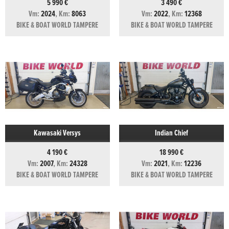
5 990 €
3 490 €
Vm:
2024
, Km:
8063
Vm:
2022
, Km:
12368
BIKE & BOAT WORLD TAMPERE
BIKE & BOAT WORLD TAMPERE
Kawasaki Versys
Indian Chief
4 190 €
18 990 €
Vm:
2007
, Km:
24328
Vm:
2021
, Km:
12236
BIKE & BOAT WORLD TAMPERE
BIKE & BOAT WORLD TAMPERE