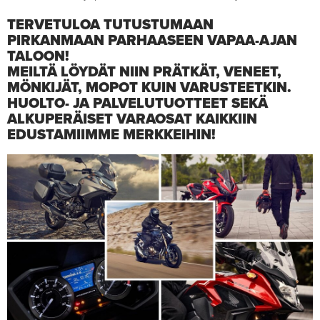
TERVETULOA TUTUSTUMAAN
PIRKANMAAN PARHAASEEN VAPAA-AJAN
TALOON!
MEILTÄ LÖYDÄT NIIN PRÄTKÄT, VENEET,
MÖNKIJÄT, MOPOT KUIN VARUSTEETKIN.
HUOLTO- JA PALVELUTUOTTEET SEKÄ
ALKUPERÄISET VARAOSAT KAIKKIIN
EDUSTAMIIMME MERKKEIHIN!