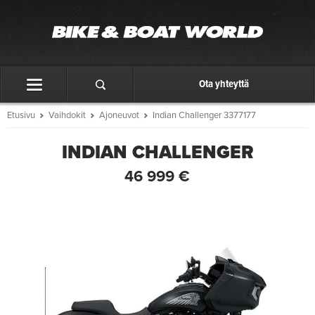
Ota yhteyttä
Etusivu
Vaihdokit
Ajoneuvot
Indian Challenger 3377177
INDIAN CHALLENGER
46 999 €