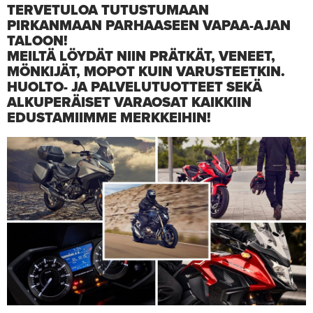
TERVETULOA TUTUSTUMAAN
PIRKANMAAN PARHAASEEN VAPAA-AJAN
TALOON!
MEILTÄ LÖYDÄT NIIN PRÄTKÄT, VENEET,
MÖNKIJÄT, MOPOT KUIN VARUSTEETKIN.
HUOLTO- JA PALVELUTUOTTEET SEKÄ
ALKUPERÄISET VARAOSAT KAIKKIIN
EDUSTAMIIMME MERKKEIHIN!