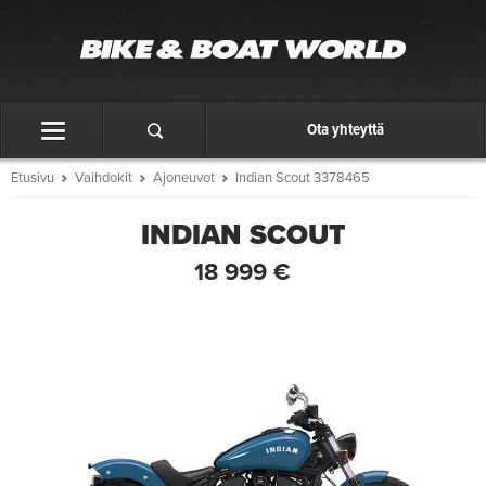
Ota yhteyttä
Etusivu
Vaihdokit
Ajoneuvot
Indian Scout 3378465
INDIAN SCOUT
18 999 €