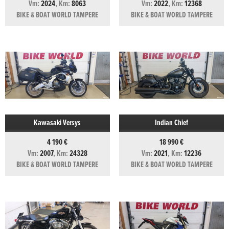
Vm:
2024
, Km:
8063
Vm:
2022
, Km:
12368
BIKE & BOAT WORLD TAMPERE
BIKE & BOAT WORLD TAMPERE
Kawasaki Versys
Indian Chief
4 190 €
18 990 €
Vm:
2007
, Km:
24328
Vm:
2021
, Km:
12236
BIKE & BOAT WORLD TAMPERE
BIKE & BOAT WORLD TAMPERE