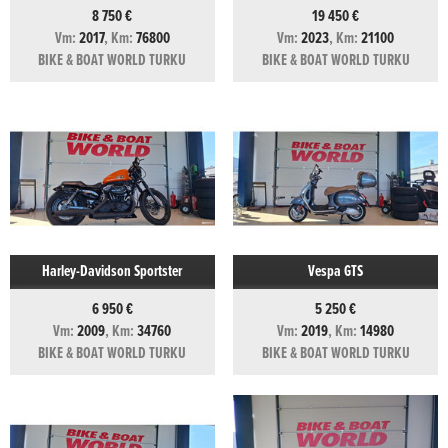
8 750 €
19 450 €
Vm:
2017
, Km:
76800
Vm:
2023
, Km:
21100
BIKE & BOAT WORLD TURKU
BIKE & BOAT WORLD TURKU
Harley-Davidson Sportster
Vespa GTS
6 950 €
5 250 €
Vm:
2009
, Km:
34760
Vm:
2019
, Km:
14980
BIKE & BOAT WORLD TURKU
BIKE & BOAT WORLD TURKU