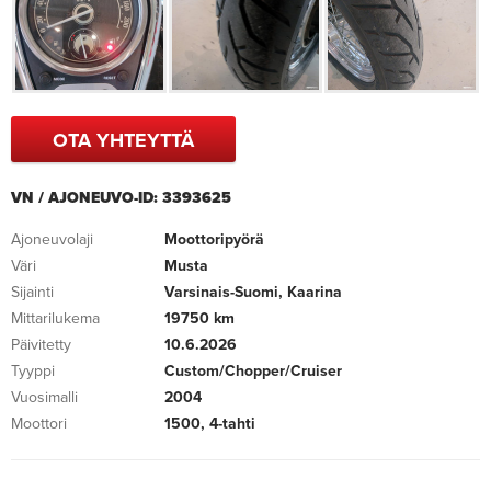
OTA YHTEYTTÄ
VN / AJONEUVO-ID: 3393625
Ajoneuvolaji
Moottoripyörä
Väri
Musta
Sijainti
Varsinais-Suomi, Kaarina
Mittarilukema
19750 km
Päivitetty
10.6.2026
Tyyppi
Custom/Chopper/Cruiser
Vuosimalli
2004
Moottori
1500, 4-tahti