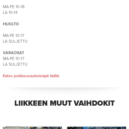
MA-PE 10-18
LA 10-14
HUOLTO
MA-PE 10-17
LA SULJETTU
VARAOSAT
MA-PE 10-17
LA SULJETTU
Katso poikkeusaukioloajat täältä.
LIIKKEEN MUUT VAIHDOKIT