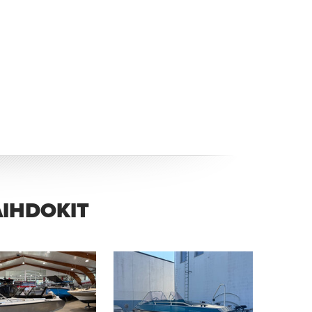
AIHDOKIT