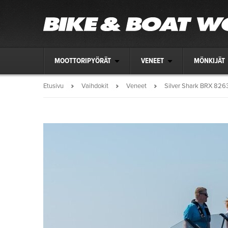
MOOTTORIPYÖRÄT
VENEET
MÖNKIJÄT
Etusivu
Vaihdokit
Veneet
Silver Shark BRX 826