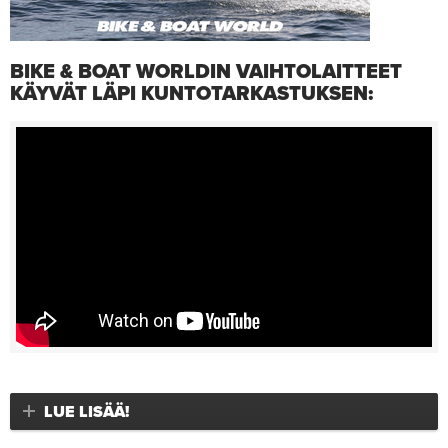
BIKE & BOAT WORLDIN VAIHTOLAITTEET
KÄYVÄT LÄPI KUNTOTARKASTUKSEN:
LUE LISÄÄ!