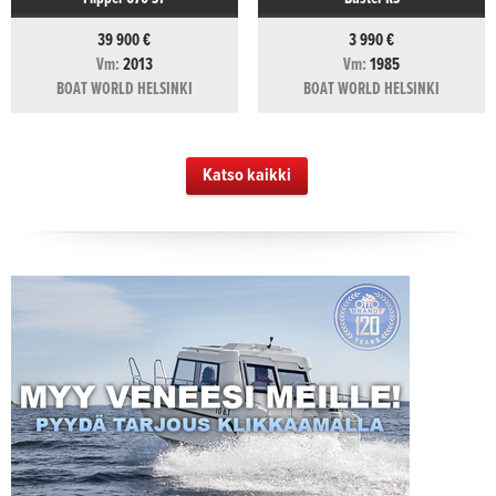
39 900 €
3 990 €
Vm:
2013
Vm:
1985
BOAT WORLD HELSINKI
BOAT WORLD HELSINKI
Katso kaikki