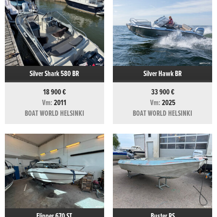
Silver Shark 580 BR
Silver Hawk BR
18 900 €
33 900 €
Vm:
2011
Vm:
2025
BOAT WORLD HELSINKI
BOAT WORLD HELSINKI
Flipper 670 ST
Buster RS