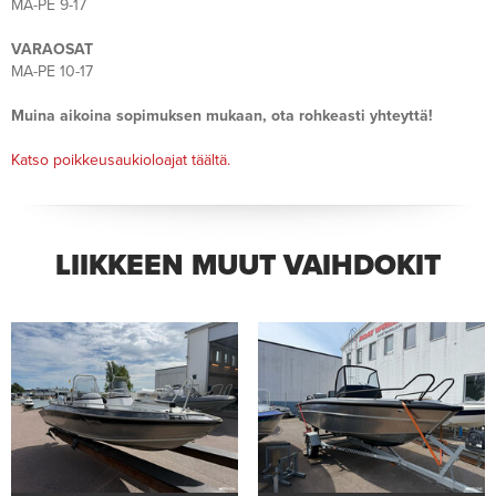
MA-PE 9-17
VARAOSAT
MA-PE 10-17
Muina aikoina sopimuksen mukaan, ota rohkeasti yhteyttä!
Katso poikkeusaukioloajat täältä.
LIIKKEEN MUUT VAIHDOKIT