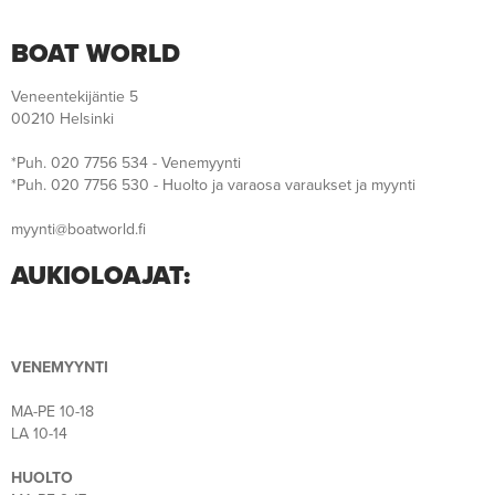
BOAT WORLD
Veneentekijäntie 5
00210 Helsinki
*Puh. 020 7756 534 - Venemyynti
*Puh. 020 7756 530 - Huolto ja varaosa varaukset ja myynti
myynti@boatworld.fi
AUKIOLOAJAT:
VENEMYYNTI
MA-PE 10-18
LA 10-14
HUOLTO