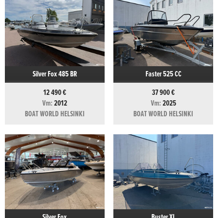
Silver Fox 485 BR
Faster 525 CC
12 490 €
37 900 €
Vm:
2012
Vm:
2025
BOAT WORLD HELSINKI
BOAT WORLD HELSINKI
Silver Fox
Buster XL