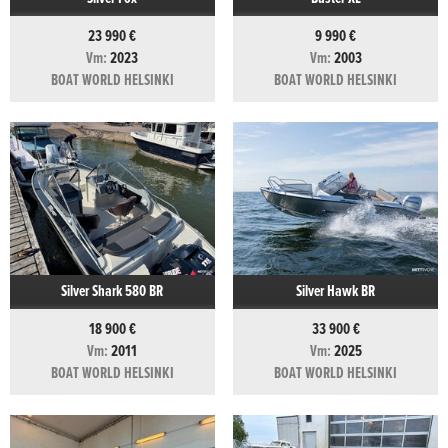
23 990 €
9 990 €
Vm:
2023
Vm:
2003
BOAT WORLD HELSINKI
BOAT WORLD HELSINKI
Silver Shark 580 BR
Silver Hawk BR
18 900 €
33 900 €
Vm:
2011
Vm:
2025
BOAT WORLD HELSINKI
BOAT WORLD HELSINKI