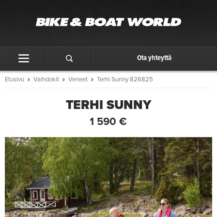
Ota yhteyttä
Etusivu
Vaihdokit
Veneet
Terhi Sunny 826825
TERHI SUNNY
1 590 €