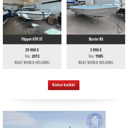
Flipper 670 ST
Buster RS
39 900 €
3 990 €
Vm:
2013
Vm:
1985
BOAT WORLD HELSINKI
BOAT WORLD HELSINKI
Katso kaikki