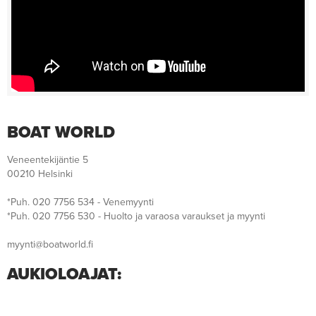
BOAT WORLD
Veneentekijäntie 5
00210 Helsinki
*Puh. 020 7756 534 - Venemyynti
*Puh. 020 7756 530 - Huolto ja varaosa varaukset ja myynti
myynti@boatworld.fi
AUKIOLOAJAT: