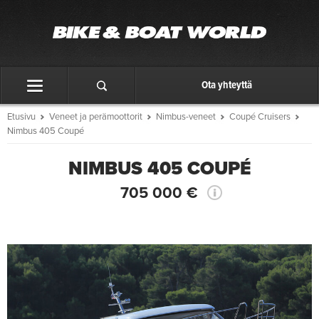
Ota yhteyttä
Etusivu
Veneet ja perämoottorit
Nimbus-veneet
Coupé Cruisers
Nimbus 405 Coupé
NIMBUS 405 COUPÉ
705 000 €