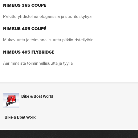
NIMBUS 365 COUPÉ
Palkittu yhdistelmä eleganssia ja suorituskykyä
NIMBUS 405 COUPÉ
Mukavuutta ja toiminnallisuutta pitkiin risteilyihin
NIMBUS 405 FLYBRIDGE
Äärimmäistä toiminnallisuutta ja tyyliä
Bike & Boat World
Bike & Boat World