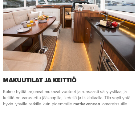
MAKUUTILAT JA KEITTIÖ
Kolme hyttiä tarjoavat mukavat vuoteet ja runsaasti säilytystilaa, ja
keittiö on varustettu jääkaapilla, liedellä ja tiskialtaalla. Tila sopii yhtä
hyvin lyhyille retkille kuin pidemmille
matkaveneen
lomareissuille.